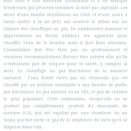
sont dues à une mauvaise installation et à un manque
d’entretien qui peuvent entraîner la mort par asphyxie. Les
décès d’une famille brésilienne au Chili et d’une autre à
Santo André à la mi-2019 ont soulevé le débat sur les
risques des chauffages au gaz. De nombreuses maisons et
appartements au Brésil utilisent ces appareils pour
chauffer l’eau de la douche, mais il faut faire attention.
L’installation doit être faite par un professionnel et
certaines recommandations doivent être suivies afin qu’ils
n’entraînent pas de risques pour la santé, y compris la
mort. Le chauffage au gaz fonctionne de la manière
suivante : l’eau froide entre par un serpentin qui est
chauffé par un brûleur semblable à une bouche de poêle,
qui fonctionne au gaz naturel ou au GPL, le gaz de cuisson
le plus populaire. Cette combustion, lorsqu’elle ne se
produit pas complètement, produit du monoxyde de
carbone (CO), qui est expulsé par une cheminée ou un
tuyau qui fait sortir ce gaz de la résidence, de sorte qu’il se
disperse dans l’air.