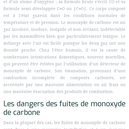
et d’un atome d’oxygène ; sa formule brute s’écrit CO et sa
formule semi-développée C≡O ou |C≡O|. Ce corps composé
est à l’état gazeux dans les conditions normales de
température et de pression. Le monoxyde de carbone est un
gaz incolore, inodore, insipide et non-irritant, indétectable
par les mammifères bien que particulièrement toxique. Le
mélange avec l’air est facile puisque les deux gaz ont une
densité proche. Chez l’être humain, il est la cause de
nombreuses intoxications domestiques, souvent mortelles,
qui peuvent être évitées par l’utilisation d’un détecteur de
monoxyde de carbone. Son émanation, provenant d’une
combustion incomplète de composés carbonés, est
accentuée par une mauvaise alimentation en air frais ou
une mauvaise évacuation des produits de combustion.
Les dangers des fuites de monoxyde
de carbone
Dans la plupart des cas, les fuites de monoxyde de carbone