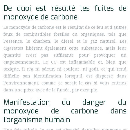
De quoi est résulté les fuites de
monoxyde de carbone
Le monoxyde de carbone est le résultat de ce feu et d’autres
feux de combustibles fossiles ou organiques, tels que
l’essence, le charbon, le diesel et le gaz naturel. Les
cigarettes libèrent également cette substance, mais leur
quantité n’est pas suffisante pour provoquer un
empoisonnement. Le CO est inflammable et, bien que
toxique, il n’a ni odeur, ni couleur, ni goût, ce qui rend
difficile son identification lorsqu’il est dispersé dans
l’environnement, comme ce serait le cas si vous entriez
dans une pièce avec de la fumée, par exemple.
Manifestation du danger du
monoxyde de carbone dans
l’organisme humain