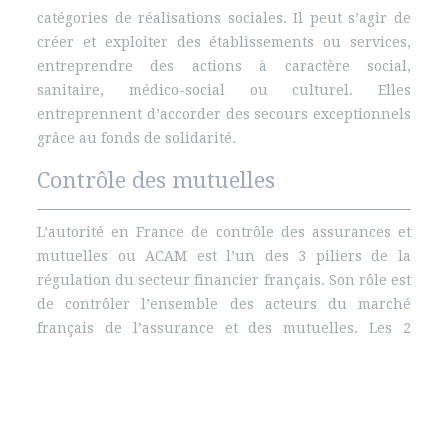
catégories de réalisations sociales. Il peut s’agir de
créer et exploiter des établissements ou services,
entreprendre des actions à caractère social,
sanitaire, médico-social ou culturel. Elles
entreprennent d’accorder des secours exceptionnels
grâce au fonds de solidarité.
Contrôle des mutuelles
L’autorité en France de contrôle des assurances et
mutuelles ou ACAM est l’un des 3 piliers de la
régulation du secteur financier français. Son rôle est
de contrôler l’ensemble des acteurs du marché
français de l’assurance et des mutuelles. Les 2
autres autorités sont la Commission bancaire et
l’Autorité des marchés financiers.
Plan du site