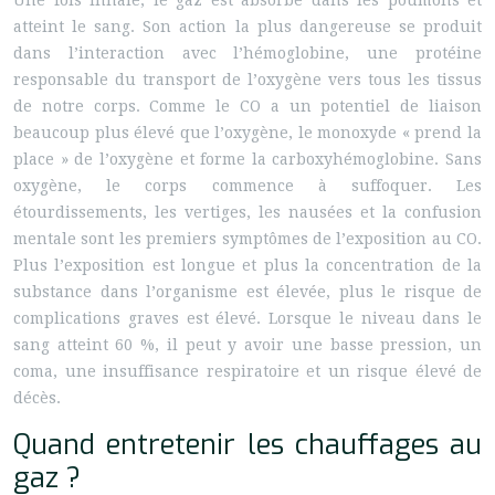
Une fois inhalé, le gaz est absorbé dans les poumons et
atteint le sang. Son action la plus dangereuse se produit
dans l’interaction avec l’hémoglobine, une protéine
responsable du transport de l’oxygène vers tous les tissus
de notre corps. Comme le CO a un potentiel de liaison
beaucoup plus élevé que l’oxygène, le monoxyde « prend la
place » de l’oxygène et forme la carboxyhémoglobine. Sans
oxygène, le corps commence à suffoquer. Les
étourdissements, les vertiges, les nausées et la confusion
mentale sont les premiers symptômes de l’exposition au CO.
Plus l’exposition est longue et plus la concentration de la
substance dans l’organisme est élevée, plus le risque de
complications graves est élevé. Lorsque le niveau dans le
sang atteint 60 %, il peut y avoir une basse pression, un
coma, une insuffisance respiratoire et un risque élevé de
décès.
Quand entretenir les chauffages au
gaz ?