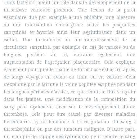
Trois facteurs jouent un rôle dans le développement de la
thrombose veineuse profonde. Une lésion de la paroi
vasculaire due par exemple à une phlébite, une blessure
ou une intervention chirurgicale active les plaquettes
sanguines et favorise ainsi leur agglutination dans un
caillot. Une turbulence ou un ralentissement de la
circulation sanguine, par exemple en cas de varices ou de
longues périodes au lit, entraîne également une
augmentation de l’agrégation plaquettaire. Cela explique
également pourquoi le risque de thrombose est accru après
de longs voyages en avion, en train ou en voiture. Cela
s’explique par le fait que la veine poplitée est pliée pendant
les longues périodes d’assise, ce qui réduit le flux sanguin
dans les jambes. Une modification de la composition du
sang peut également favoriser le développement d’une
thrombose. Cela peut être causé par diverses maladies
héréditaires ayant tendance à la coagulation du sang :
thrombophilie ou par des tumeurs malignes. D’autre part,
un manque de liquide déshydratation peut rendre le sang