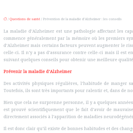
/
Questions de santé
/ Prévention de la maladie d’Alzheimer : les conseils
La maladie d’Alzheimer est une pathologie affectant les capa
commence généralement par la mémoire où les premiers symp
d’Alzheimer mais certains facteurs peuvent augmenter le risq
celle-ci. Il n’y a pas d’assurance contre celle-ci mais il es
suivant quelques conseils pour obtenir une meilleu
Prévenir la maladie d’Alzheimer
Des activités physiques régulières, l’habitude de manger s
Toutefois, ils sont très importants pour ralentir et, dans de 
Bien que cela ne surprenne personne, il y a quelques années, l
est prouvé scientifiquement que le fait d’avoir de mauvais
directement associés à l’apparition de maladies neurodégénér
Il est donc clair qu’il existe de bonnes habitudes et des cha