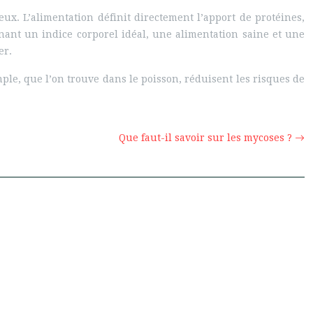
ux. L’alimentation définit directement l’apport de protéines,
nant un indice corporel idéal, une alimentation saine et une
er.
mple, que l’on trouve dans le poisson, réduisent les risques de
Que faut-il savoir sur les mycoses ?