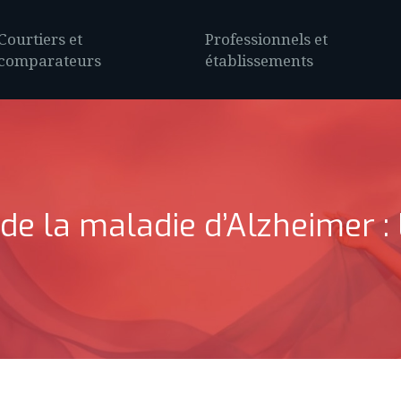
Courtiers et
Professionnels et
comparateurs
établissements
de la maladie d’Alzheimer : 