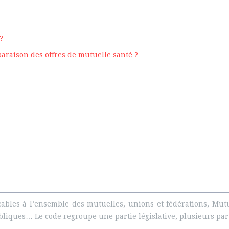
?
paraison des offres de mutuelle santé ?
cables à l’ensemble des mutuelles, unions et fédérations, Mut
s publiques… Le code regroupe une partie législative, plusieurs pa