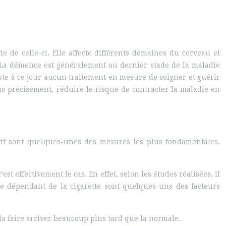
e de celle-ci. Elle affecte différents domaines du cerveau et
La démence est généralement au dernier stade de la maladie
ste à ce jour aucun traitement en mesure de soigner et guérir
lus précisément, réduire le risque de contracter la maladie en
 vif sont quelques-unes des mesures les plus fondamentales.
 effectivement le cas. En effet, selon les études réalisées, il
re dépendant de la cigarette sont quelques-uns des facteurs
la faire arriver beaucoup plus tard que la normale.