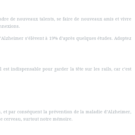
endre de nouveaux talents, se faire de nouveaux amis et vivre
onnexions.
 d’Alzheimer s’élèvent à 19% d’après quelques études. Adoptez
est indispensable pour garder la tête sur les rails, car c’est
, et par conséquent la prévention de la maladie d’Alzheimer,
le cerveau, surtout notre mémoire.