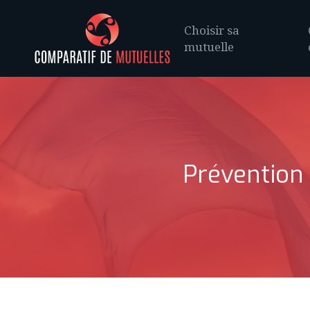
Choisir sa
mutuelle
Prévention 