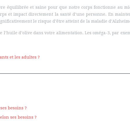
re équilibrée et saine pour que notre corps fonctionne au mie
orps et impact directement la santé d’une personne. En mainte
nificativement le risque d’être atteint de la maladie d’Alzheim
de l’huile d’olive dans votre alimentation. Les oméga-3, par exe
nts et les adultes ?
ses besoins ?
elon ses besoins ?