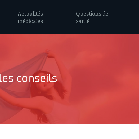
Actualités
Questions de
médicales
santé
les conseils