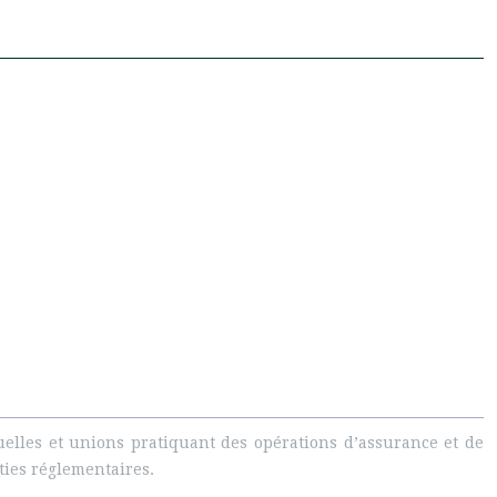
uelles et unions pratiquant des opérations d’assurance et de
rties réglementaires.