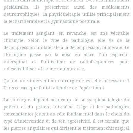
utilisés dans la thérapie de la douleur avec des infiltrations
péridurales. Ils prescrivent aussi des médicaments
neurotrophiques. La physiothérapie utilise principalement
la techarthérapie et la gymnastique posturale.
Le traitement sanglant, en revanche, est une véritable
chirurgie. Selon le type de pathologie, elle va de la
décompression unilatérale à la décompression bilatérale. Le
chirurgien passe par la mise en place d’un espaceur
interspinal et l’utilisation de radiofréquences pour
« désensibiliser » la zone douloureuse.
Quand une intervention chirurgicale est-elle nécessaire ?
Dans ce cas, que faut-il attendre de l’opération ?
La chirurgie dépend beaucoup de la symptomatologie du
patient et du patient lui-même. L’âge et les pathologies
concomitantes jouent un rôle fondamental dans le choix du
type d’intervention et de son agressivité. Il est certain que
les pierres angulaires qui divisent le traitement chirurgical