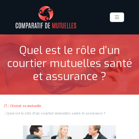
Quel est le rôle d’un
courtier mutuelles santé
et assurance ?
/
Choisir sa mutuelle
/ Quel est le rôle d’un courtier mutuelles santé et assurance ?