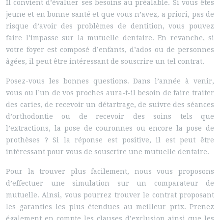
Il convient d’évaluer ses besoins au préalable. Si vous êtes
jeune et en bonne santé et que vous n’avez, a priori, pas de
risque d’avoir des problèmes de dentition, vous pouvez
faire l’impasse sur la mutuelle dentaire. En revanche, si
votre foyer est composé d’enfants, d’ados ou de personnes
âgées, il peut être intéressant de souscrire un tel contrat.
Posez-vous les bonnes questions. Dans l’année à venir,
vous ou l’un de vos proches aura-t-il besoin de faire traiter
des caries, de recevoir un détartrage, de suivre des séances
d’orthodontie ou de recevoir des soins tels que
l’extractions, la pose de couronnes ou encore la pose de
prothèses ? Si la réponse est positive, il est peut être
intéressant pour vous de souscrire une mutuelle dentaire.
Pour la trouver plus facilement, nous vous proposons
d’effectuer une simulation sur un comparateur de
mutuelle. Ainsi, vous pourrez trouver le contrat proposant
les garanties les plus étendues au meilleur prix. Prenez
également en compte les clauses d’exclusion ainsi que les