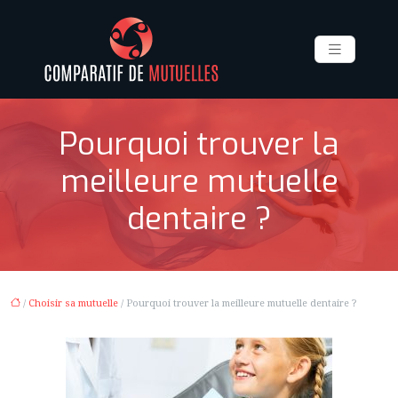
Pourquoi trouver la
meilleure mutuelle
dentaire ?
/
Choisir sa mutuelle
/ Pourquoi trouver la meilleure mutuelle dentaire ?