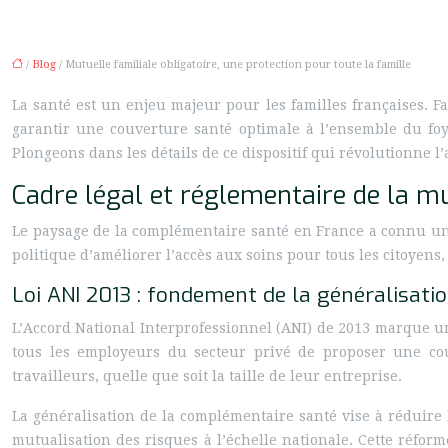
/
Blog
/ Mutuelle familiale obligatoire, une protection pour toute la famille
La santé est un enjeu majeur pour les familles françaises. F
garantir une couverture santé optimale à l’ensemble du foye
Plongeons dans les détails de ce dispositif qui révolutionne l
Cadre légal et réglementaire de la mu
Le paysage de la complémentaire santé en France a connu une
politique d’améliorer l’accès aux soins pour tous les citoyens,
Loi ANI 2013 : fondement de la généralisat
L’Accord National Interprofessionnel (ANI) de 2013 marque un t
tous les employeurs du secteur privé de proposer une couv
travailleurs, quelle que soit la taille de leur entreprise.
La généralisation de la complémentaire santé vise à réduire 
mutualisation des risques à l’échelle nationale. Cette réfo