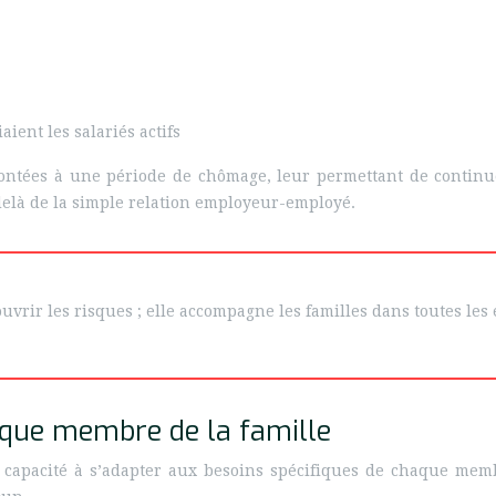
ient les salariés actifs
frontées à une période de chômage, leur permettant de continue
-delà de la simple relation employeur-employé.
uvrir les risques ; elle accompagne les familles dans toutes les 
haque membre de la famille
a capacité à s’adapter aux besoins spécifiques de chaque mem