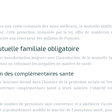
ace aux coûts croissants des soins médicaux, la mutuelle famil
r. Cette protection, instaurée par la loi, offre de nombreux
’accès aux soins pour des millions de Français.
tuelle familiale obligatoire
 transformation majeure avec l’introduction de la mutuelle fam
 tout en réduisant les inégalités en matière de santé.
ion des complémentaires santé
ournant décisif dans l’histoire de la protection sociale en Fra
erture complémentaire santé à leurs salariés. L’objectif es
le nombre de personnes sans couverture et à améliorer l’accès a
rme a profondément modifié le marché de l’assurance santé, pou