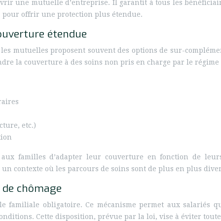
ir une mutuelle d’entreprise. Il garantit à tous les bénéficiair
pour offrir une protection plus étendue.
ouverture étendue
, les mutuelles proposent souvent des options de sur-compléme
re la couverture à des soins non pris en charge par le régime 
raires
ture, etc.)
tion
t aux familles d’adapter leur couverture en fonction de leu
un contexte où les parcours de soins sont de plus en plus diver
as de chômage
lle familiale obligatoire. Ce mécanisme permet aux salariés q
ditions. Cette disposition, prévue par la loi, vise à éviter tout