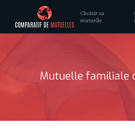
Choisir sa
mutuelle
Mutuelle familiale 