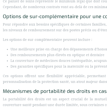
Ce panier de soins représente le minimum légal que doit couvr
Cependant, de nombreux contrats vont au-delà de ces minima 
Options de sur-complémentaire pour une c
Pour répondre aux besoins spécifiques de certaines familles
les niveaux de remboursement sur des postes précis ou d’étend
Les options de sur-complémentaire peuvent inclure :
Une meilleure prise en charge des dépassements d’hono
Des remboursements plus élevés en optique et dentaire
La couverture de médecines douces (ostéopathie, acupunc
Des garanties spécifiques pour la maternité ou la préven
Ces options offrent une flexibilité appréciable, permettan
personnalisation de la protection santé, un atout majeur dans 
Mécanismes de portabilité des droits en c
La portabilité des droits est un aspect crucial de la mutue
couverture santé pendant une durée limitée, sous certaines con