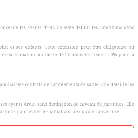
ncerne les ayants droit. Ce texte définit les conditions dans
oint et ses enfants. Cette extension peut être obligatoire ou
c une participation minimale de l’employeur fixée à 50% pour la
milial des contrats de complémentaire santé. Elle détaille les
ses ayants droit, sans distinction de niveau de garanties. Elle
ations pour éviter les situations de double couverture.