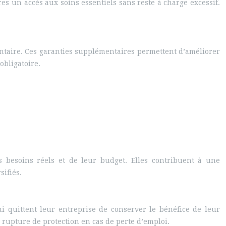
es un accès aux soins essentiels sans reste à charge excessif.
ntaire. Ces garanties supplémentaires permettent d’améliorer
obligatoire.
rs besoins réels et de leur budget. Elles contribuent à une
sifiés.
ui quittent leur entreprise de conserver le bénéfice de leur
e rupture de protection en cas de perte d’emploi.