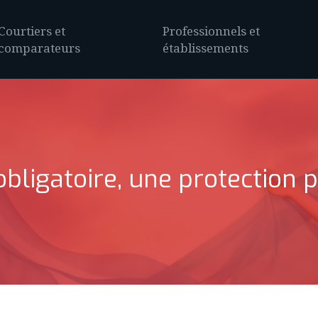
Courtiers et
Professionnels et
comparateurs
établissements
obligatoire, une protection p