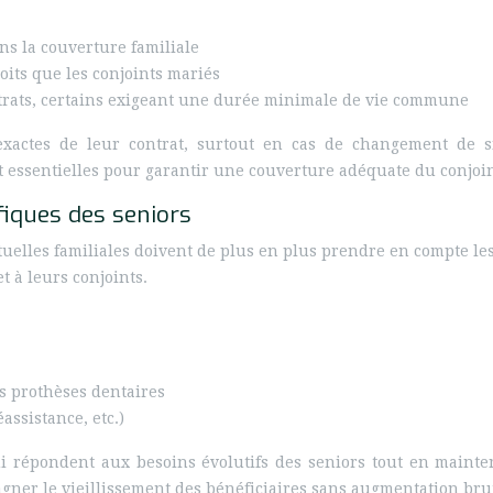
ns la couverture familiale
its que les conjoints mariés
ontrats, certains exigeant une durée minimale de vie commune
 exactes de leur contrat, surtout en cas de changement de s
essentielles pour garantir une couverture adéquate du conjoint,
fiques des seniors
uelles familiales doivent de plus en plus prendre en compte les
t à leurs conjoints.
es prothèses dentaires
assistance, etc.)
i répondent aux besoins évolutifs des seniors tout en mainte
ner le vieillissement des bénéficiaires sans augmentation brut