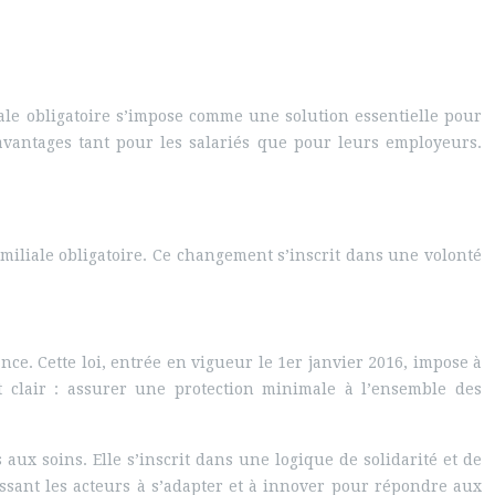
iale obligatoire s’impose comme une solution essentielle pour
 avantages tant pour les salariés que pour leurs employeurs.
iliale obligatoire. Ce changement s’inscrit dans une volonté
nce. Cette loi, entrée en vigueur le 1er janvier 2016, impose à
t clair : assurer une protection minimale à l’ensemble des
ux soins. Elle s’inscrit dans une logique de solidarité et de
ssant les acteurs à s’adapter et à innover pour répondre aux