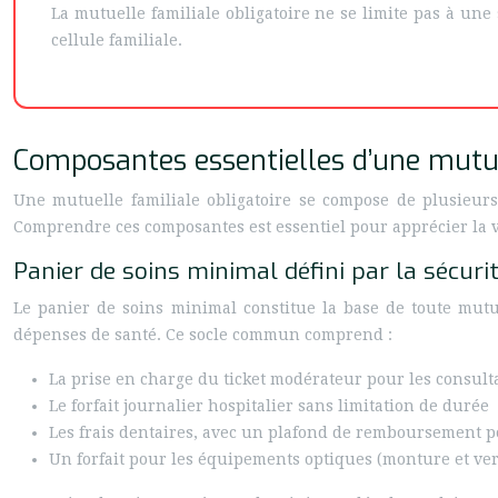
La mutuelle familiale obligatoire ne se limite pas à une 
cellule familiale.
Composantes essentielles d’une mutue
Une mutuelle familiale obligatoire se compose de plusieur
Comprendre ces composantes est essentiel pour apprécier la va
Panier de soins minimal défini par la sécurit
Le panier de soins minimal constitue la base de toute mutue
dépenses de santé. Ce socle commun comprend :
La prise en charge du ticket modérateur pour les consult
Le forfait journalier hospitalier sans limitation de durée
Les frais dentaires, avec un plafond de remboursement p
Un forfait pour les équipements optiques (monture et ver