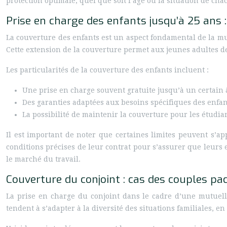
protection optimale, quel que soit l’âge ou la situation de cha
Prise en charge des enfants jusqu’à 25 ans : 
La couverture des enfants est un aspect fondamental de la mut
Cette extension de la couverture permet aux jeunes adultes de
Les particularités de la couverture des enfants incluent :
Une prise en charge souvent gratuite jusqu’à un certain
Des garanties adaptées aux besoins spécifiques des enfant
La possibilité de maintenir la couverture pour les étudia
Il est important de noter que certaines limites peuvent s’ap
conditions précises de leur contrat pour s’assurer que leurs
le marché du travail.
Couverture du conjoint : cas des couples pa
La prise en charge du conjoint dans le cadre d’une mutuell
tendent à s’adapter à la diversité des situations familiales, e