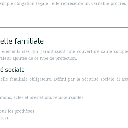
simple obligation légale ; elle représente un véritable progrès
lle familiale
s éléments clés qui garantissent une couverture santé compl
leur ajoutée de ce type de protection.
é sociale
lle familiale obligatoire. Défini par la Sécurité sociale, il 
ations, actes et prestations remboursables
our les prothèses
res)