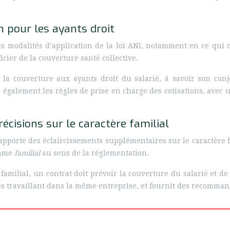
n pour les ayants droit
s modalités d’application de la loi ANI, notamment en ce qui co
cier de la couverture santé collective.
 la couverture aux ayants droit du salarié, à savoir son conj
fixe également les règles de prise en charge des cotisations, ave
cisions sur le caractère familial
pporte des éclaircissements supplémentaires sur le caractère fa
omme
familial
au sens de la réglementation.
amilial, un contrat doit prévoir la couverture du salarié et de 
s travaillant dans la même entreprise, et fournit des recommand