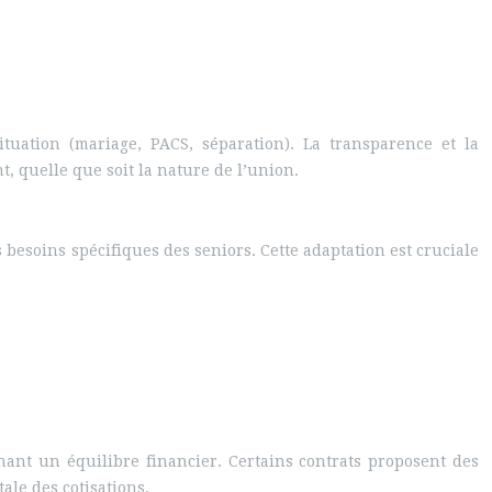
ituation (mariage, PACS, séparation). La transparence et la
 quelle que soit la nature de l’union.
 besoins spécifiques des seniors. Cette adaptation est cruciale
nant un équilibre financier. Certains contrats proposent des
ale des cotisations.