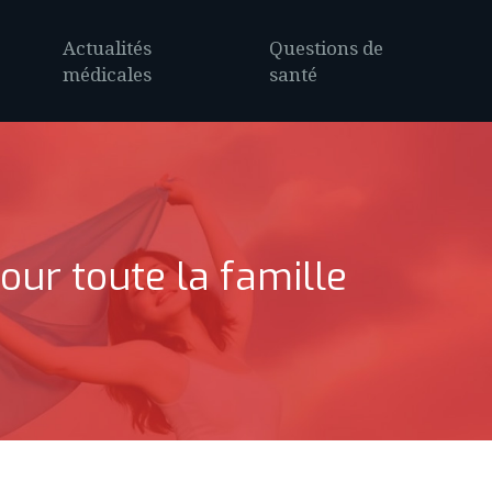
Actualités
Questions de
médicales
santé
our toute la famille