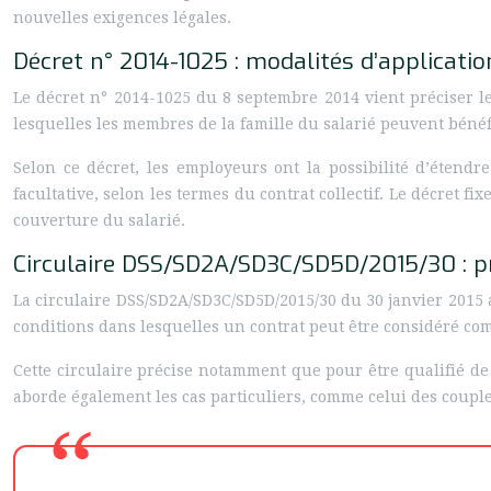
nouvelles exigences légales.
Décret n° 2014-1025 : modalités d’applicatio
Le décret n° 2014-1025 du 8 septembre 2014 vient préciser le
lesquelles les membres de la famille du salarié peuvent bénéfi
Selon ce décret, les employeurs ont la possibilité d’étendre
facultative, selon les termes du contrat collectif. Le décret 
couverture du salarié.
Circulaire DSS/SD2A/SD3C/SD5D/2015/30 : pré
La circulaire DSS/SD2A/SD3C/SD5D/2015/30 du 30 janvier 2015 a
conditions dans lesquelles un contrat peut être considéré c
Cette circulaire précise notamment que pour être qualifié de f
aborde également les cas particuliers, comme celui des couple