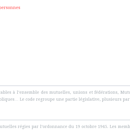
 personnes
cables à l’ensemble des mutuelles, unions et fédérations, Mut
s publiques… Le code regroupe une partie législative, plusieurs pa
utuelles régies par l’ordonnance du 19 octobre 1945. Les membr