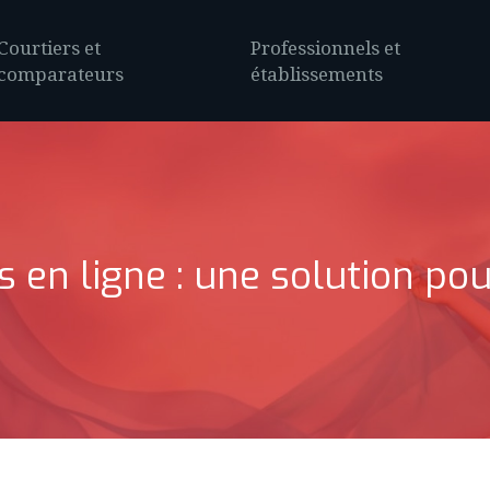
Courtiers et
Professionnels et
comparateurs
établissements
en ligne : une solution pour