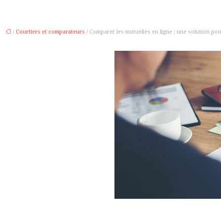
/
Courtiers et comparateurs
/ Comparer les mutuelles en ligne : une solution pour