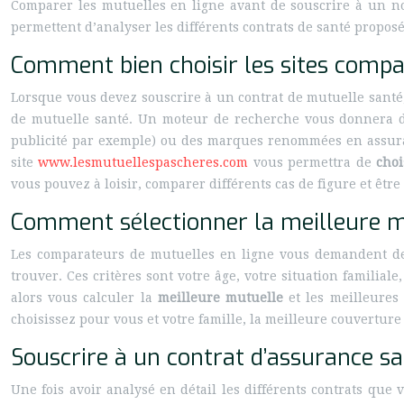
Comparer les mutuelles en ligne avant de souscrire à un no
permettent d’analyser les différents contrats de santé proposé
Comment bien choisir les sites compa
Lorsque vous devez souscrire à un contrat de mutuelle san
de mutuelle santé. Un moteur de recherche vous donnera des
publicité par exemple) ou des marques renommées en assuran
site
www.lesmutuellespascheres.com
vous permettra de
choi
vous pouvez à loisir, comparer différents cas de figure et être
Comment sélectionner la meilleure m
Les comparateurs de mutuelles en ligne vous demandent de 
trouver. Ces critères sont votre âge, votre situation famili
alors vous calculer la
meilleure mutuelle
et les meilleures 
choisissez pour vous et votre famille, la meilleure couverture
Souscrire à un contrat d’assurance sa
Une fois avoir analysé en détail les différents contrats que